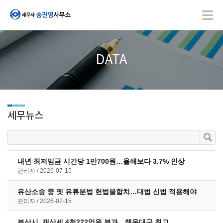
DATA
세무뉴스
내년 최저임금 시간당 1만700원…올해보다 3.7% 인상
관리자
2026-07-15
유산소송 중 옛 유류분법 헌법불합치…대법 신법 적용해야
관리자
2026-07-15
부산시, 재산세 4천222억원 부과…해운대구 최고