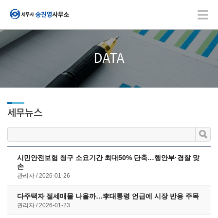
DATA
세무뉴스
시민안전보험 청구 소요기간 최대50% 단축…행안부·경찰 맞
손
관리자
2026-01-26
다주택자 절세매물 나올까…李대통령 언급에 시장 반응 주목
관리자
2026-01-23