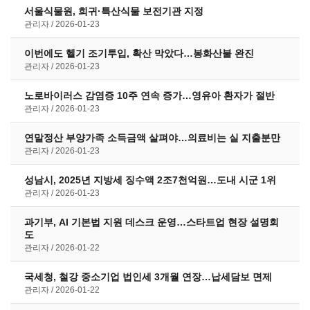
서울식물원, 희귀·특산식물 보전기관 지정
관리자
2026-01-23
이번에도 헬기 조기투입, 확산 막았다…봉화산불 완진
관리자
2026-01-23
노로바이러스 감염증 10주 연속 증가…영유아 환자가 절반
관리자
2026-01-23
연말정산 부양가족 소득금액 살펴야…의료비는 실 지출분만
관리자
2026-01-23
성남시, 2025년 지방세 징수액 2조7천억원…도내 시군 1위
관리자
2026-01-23
과기부, AI 기본법 지원 데스크 운영…스타트업 현장 설명회
도
관리자
2026-01-22
국세청, 철강 중소기업 법인세 3개월 연장…납세담보 면제
관리자
2026-01-22