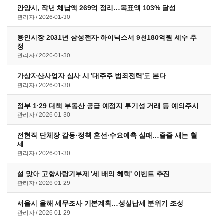
안양시, 작년 체납액 269억 정리…목표액 103% 달성
관리자
2026-01-30
용인시장 2031년 삼성전자·하이닉스서 9천180억원 세수 추
정
관리자
2026-01-30
가상자산사업자 심사 시 '대주주 범죄전력'도 본다
관리자
2026-01-30
정부 1·29 대책 부동산 공급 예정지 투기성 거래 등 예의주시
관리자
2026-01-30
전현직 단체장 갈등·정책 혼선·수요예측 실패…줄줄 새는 혈
세
관리자
2026-01-30
설 맞아 고향사랑기부제 '세 배의 혜택' 이벤트 추진
관리자
2026-01-29
서울시 올해 세무조사 기본계획…성실납세 분위기 조성
관리자
2026-01-29