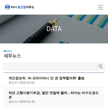
DATA
세무뉴스
개인정보위, 'AI 프라이버시 민·관 정책협의회' 출범
관리자
2026-02-02
작년 고향사랑기부금, 절반 연말에 몰려…92%는 비수도권으
로
관리자
2026-01-30